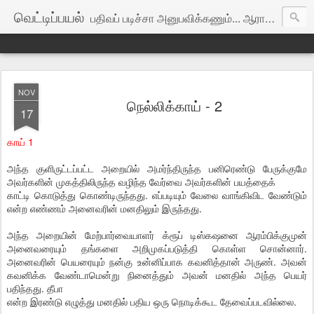
வெட்டிப்பயல்
பதிவப் படிச்சா அனுபவிக்கணும்... ஆராயக்கூடாது...
NOV
நெல்லிக்காய் - 2
17
காய் 1
அந்த குளிருட்டப்பட்ட அறையில் அமர்ந்திருந்த பனிரெண்டு பேருக்குமே
அவர்களின் முகத்திலிருந்த வழிந்த வேர்வை அவர்களின் பயத்தைக்
காட்டி கொடுத்து கொண்டிருந்தது. எப்படியும் வேலை வாங்கிவிட வேண்டும்
என்ற எண்ணம் அனைவரின் மனதிலும் இருந்தது.
அந்த அறையின் மேற்பார்வையாளர் க்ரூப் டிஸ்கஷனை ஆரம்பிக்குமுன்
அனைவரையும் தங்களை அறிமுகப்படுத்தி கொள்ள சொன்னார்.
அனைவரின் பெயரையும் நன்கு உன்னிப்பாக கவனித்தான் அருண். அவன்
கவனிக்க வேண்டாமென்று நினைத்தும் அவன் மனதில் அந்த பெயர்
பதிந்தது. தீபா
என்ற இரண்டு எழுத்து மனதில் பதிய ஒரு நொடிக்கூட தேவைப்படவில்லை.