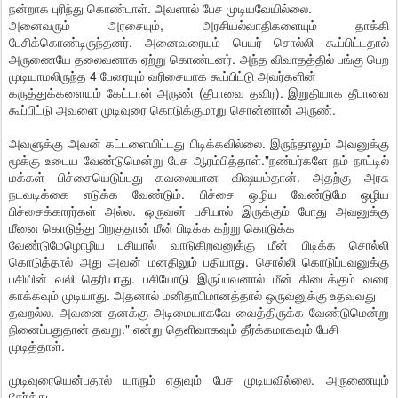
நன்றாக புரிந்து கொண்டாள். அவளால் பேச முடியவேயில்லை.
அனைவரும் அரசையும், அரசியல்வாதிகளையும் தாக்கி
பேசிக்கொண்டிருந்தனர். அனைவரையும் பெயர் சொல்லி கூப்பிட்டதால்
அருணையே தலைவனாக ஏற்று கொண்டனர். அந்த விவாதத்தில் பங்கு பெற
முடியாமலிருந்த 4 பேரையும் வரிசையாக கூப்பிட்டு அவர்களின்
கருத்துக்களையும் கேட்டான் அருண் (தீபாவை தவிர). இறுதியாக தீபாவை
கூப்பிட்டு அவளை முடிவுரை கொடுக்குமாறு சொன்னான் அருண்.
அவளுக்கு அவன் கட்டளையிட்டது பிடிக்கவில்லை. இருந்தாலும் அவனுக்கு
மூக்கு உடைய வேண்டுமென்று பேச ஆரம்பித்தாள்."நண்பர்களே நம் நாட்டில்
மக்கள் பிச்சையெடுப்பது கவலையான விஷயம்தான். அதற்கு அரசு
நடவடிக்கை எடுக்க வேண்டும். பிச்சை ஒழிய வேண்டுமே ஒழிய
பிச்சைக்காரர்கள் அல்ல. ஒருவன் பசியால் இருக்கும் போது அவனுக்கு
மீனை கொடுத்து பிறகுதான் மீன் பிடிக்க கற்று கொடுக்க
வேண்டுமேழொழிய பசியால் வாடுகிறவனுக்கு மீன் பிடிக்க சொல்லி
கொடுத்தால் அது அவன் மனதிலும் பதியாது. சொல்லி கொடுப்பவனுக்கு
பசியின் வலி தெரியாது. பசியோடு இருப்பவனால் மீன் கிடைக்கும் வரை
காக்கவும் முடியாது. அதனால் மனிதாபிமானத்தால் ஒருவனுக்கு உதவுவது
தவறல்ல. அவனை தனக்கு அடிமையாகவே வைத்திருக்க வேண்டுமென்று
நினைப்பதுதான் தவறு." என்று தெளிவாகவும் தீர்க்கமாகவும் பேசி
முடித்தாள்.
முடிவுரையென்பதால் யாரும் எதுவும் பேச முடியவில்லை. அருணையும்
சேர்த்து.