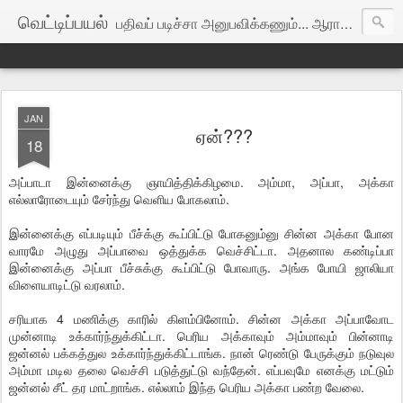
வெட்டிப்பயல்
பதிவப் படிச்சா அனுபவிக்கணும்... ஆராயக்கூடாது...
JAN
ஏன்???
18
அப்பாடா இன்னைக்கு ஞாயித்திக்கிழமை. அம்மா, அப்பா, அக்கா
எல்லாரோடையும் சேர்ந்து வெளிய போகலாம்.
இன்னைக்கு எப்படியும் பீச்க்கு கூப்பிட்டு போகனும்னு சின்ன அக்கா போன
வாரமே அழுது அப்பாவை ஒத்துக்க வெச்சிட்டா. அதனால கண்டிப்பா
இன்னைக்கு அப்பா பீச்சுக்கு கூப்பிட்டு போவாரு. அங்க போயி ஜாலியா
விளையாடிட்டு வரலாம்.
சரியாக 4 மணிக்கு காரில் கிளம்பினோம். சின்ன அக்கா அப்பாவோட
முன்னாடி உக்கார்ந்துக்கிட்டா. பெரிய அக்காவும் அம்மாவும் பின்னாடி
ஜன்னல் பக்கத்துல உக்கார்ந்துக்கிட்டாங்க. நான் ரெண்டு பேருக்கும் நடுவுல
அம்மா மடில தலை வெச்சி படுத்துட்டு வந்தேன். எப்பவுமே எனக்கு மட்டும்
ஜன்னல் சீட் தர மாட்றாங்க. எல்லாம் இந்த பெரிய அக்கா பண்ற வேலை.