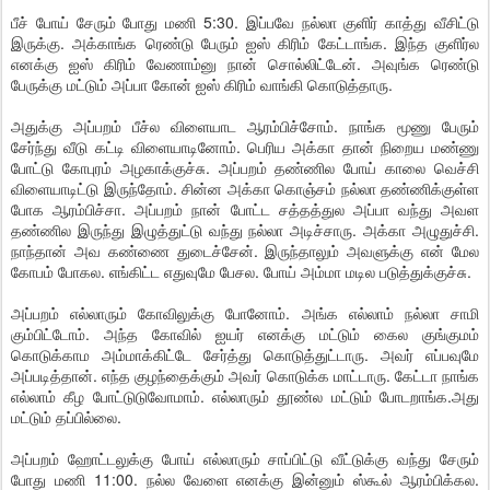
பீச் போய் சேரும் போது மணி 5:30. இப்பவே நல்லா குளிர் காத்து வீசிட்டு
இருக்கு. அக்காங்க ரெண்டு பேரும் ஐஸ் கிரிம் கேட்டாங்க. இந்த குளிர்ல
எனக்கு ஐஸ் கிரிம் வேணாம்னு நான் சொல்லிட்டேன். அவுங்க ரெண்டு
பேருக்கு மட்டும் அப்பா கோன் ஐஸ் கிரிம் வாங்கி கொடுத்தாரு.
அதுக்கு அப்பறம் பீச்ல விளையாட ஆரம்பிச்சோம். நாங்க மூணு பேரும்
சேர்ந்து வீடு கட்டி விளையாடினோம். பெரிய அக்கா தான் நிறைய மண்ணு
போட்டு கோபுரம் அழகாக்குச்சு. அப்பறம் தண்ணில போய் காலை வெச்சி
விளையாடிட்டு இருந்தோம். சின்ன அக்கா கொஞ்சம் நல்லா தண்ணிக்குள்ள
போக ஆரம்பிச்சா. அப்பறம் நான் போட்ட சத்தத்துல அப்பா வந்து அவள
தண்ணில இருந்து இழுத்துட்டு வந்து நல்லா அடிச்சாரு. அக்கா அழுதுச்சி.
நாந்தான் அவ கண்ணை துடைச்சேன். இருந்தாலும் அவளுக்கு என் மேல
கோபம் போகல. எங்கிட்ட எதுவுமே பேசல. போய் அம்மா மடில படுத்துக்குச்சு.
அப்பறம் எல்லாரும் கோவிலுக்கு போனோம். அங்க எல்லாம் நல்லா சாமி
கும்பிட்டோம். அந்த கோவில் ஐயர் எனக்கு மட்டும் கைல குங்குமம்
கொடுக்காம அம்மாக்கிட்டே சேர்த்து கொடுத்துட்டாரு. அவர் எப்பவுமே
அப்படித்தான். எந்த குழந்தைக்கும் அவர் கொடுக்க மாட்டாரு. கேட்டா நாங்க
எல்லாம் கீழ போட்டுடுவோமாம். எல்லாரும் தூண்ல மட்டும் போடறாங்க.அது
மட்டும் தப்பில்லை.
அப்பறம் ஹோட்டலுக்கு போய் எல்லாரும் சாப்பிட்டு வீட்டுக்கு வந்து சேரும்
போது மணி 11:00. நல்ல வேளை எனக்கு இன்னும் ஸ்கூல் ஆரம்பிக்கல.